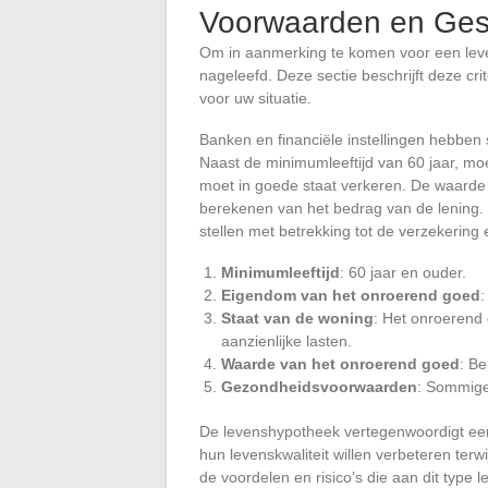
Voorwaarden en Ges
Om in aanmerking te komen voor een lev
nageleefd. Deze sectie beschrijft deze crit
voor uw situatie.
Banken en financiële instellingen hebben s
Naast de minimumleeftijd van 60 jaar, moe
moet in goede staat verkeren. De waarde v
berekenen van het bedrag van de lening.
stellen met betrekking tot de verzekering
Minimumleeftijd
: 60 jaar en ouder.
Eigendom van het onroerend goed
:
Staat van de woning
: Het onroerend 
aanzienlijke lasten.
Waarde van het onroerend goed
: Be
Gezondheidsvoorwaarden
: Sommige
De levenshypotheek vertegenwoordigt een 
hun levenskwaliteit willen verbeteren terw
de voordelen en risico’s die aan dit type 