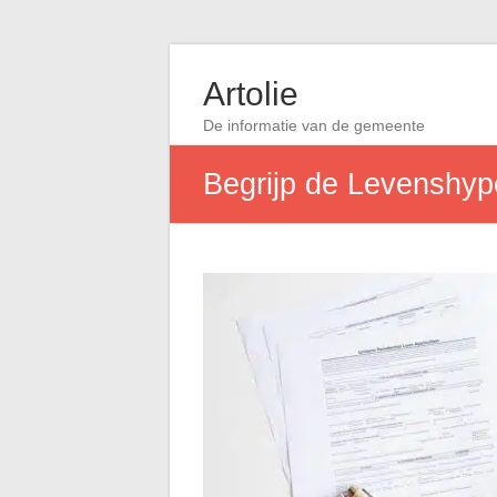
Artolie
De informatie van de gemeente
Begrijp de Levenshyp