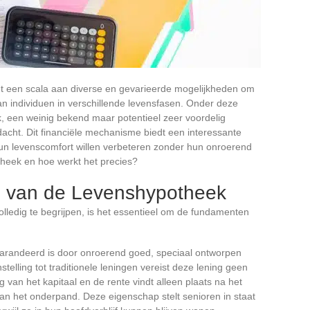
dt een scala aan diverse en gevarieerde mogelijkheden om
an individuen in verschillende levensfasen. Onder deze
, een weinig bekend maar potentieel zeer voordelig
acht. Dit financiële mechanisme biedt een interessante
hun levenscomfort willen verbeteren zonder hun onroerend
theek en hoe werkt het precies?
es van de Levenshypotheek
ledig te begrijpen, is het essentieel om de fundamenten
garandeerd is door onroerend goed, speciaal ontworpen
telling tot traditionele leningen vereist deze lening geen
 van het kapitaal en de rente vindt alleen plaats na het
 van het onderpand. Deze eigenschap stelt senioren in staat