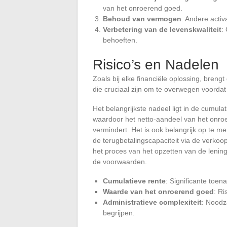
van het onroerend goed.
Behoud van vermogen
: Andere activ
Verbetering van de levenskwaliteit
:
behoeften.
Risico’s en Nadelen
Zoals bij elke financiële oplossing, bren
die cruciaal zijn om te overwegen voordat
Het belangrijkste nadeel ligt in de cumulat
waardoor het netto-aandeel van het onro
vermindert. Het is ook belangrijk op te m
de terugbetalingscapaciteit via de verko
het proces van het opzetten van de lening
de voorwaarden.
Cumulatieve rente
: Significante toen
Waarde van het onroerend goed
: Ri
Administratieve complexiteit
: Noodz
begrijpen.