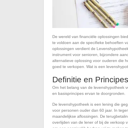
De wereld van financiële oplossingen bie
te voldoen aan de specifieke behoeften v
oplossingen verdient de Levenshypotheek
instrument voor senioren, bijzondere aand
alternatieve oplossing voor ouderen die 
goed te verkopen. Wat is een levenshypo
Definitie en Princip
Om het belang van de levenshypotheek vol
en basisprincipes ervan te doorgronden.
De levenshypotheek is een lening die ge
voor personen ouder dan 60 jaar. In tegens
maandelijkse aflossingen. De terugbetaling
overlijden van de lener of bij de verkoop