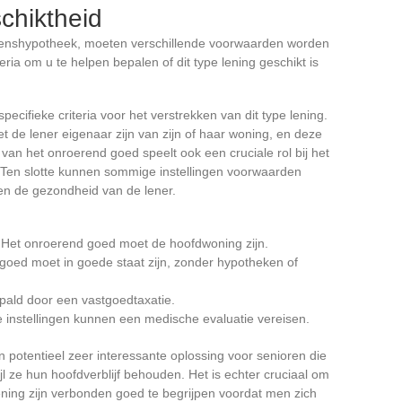
chiktheid
enshypotheek, moeten verschillende voorwaarden worden
eria om u te helpen bepalen of dit type lening geschikt is
pecifieke criteria voor het verstrekken van dit type lening.
t de lener eigenaar zijn van zijn of haar woning, en deze
an het onroerend goed speelt ook een cruciale rol bij het
 Ten slotte kunnen sommige instellingen voorwaarden
 en de gezondheid van de lener.
 Het onroerend goed moet de hoofdwoning zijn.
goed moet in goede staat zijn, zonder hypotheken of
pald door een vastgoedtaxatie.
 instellingen kunnen een medische evaluatie vereisen.
potentieel zeer interessante oplossing voor senioren die
ijl ze hun hoofdverblijf behouden. Het is echter cruciaal om
lening zijn verbonden goed te begrijpen voordat men zich