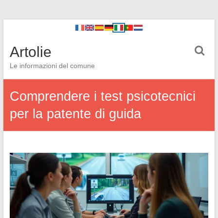
Artolie
Le informazioni del comune
Comprendere i test psicotecnici
per la patente di guida