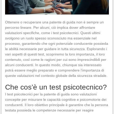
Ottenere o recuperare una patente di guida non è sempre un
percorso lineare. Per alcuni, ciò implica dover affrontare
valutazioni specifiche, come i test psicotecnici. Questi ultimi
svolgono un ruolo spesso sconosciuto ma essenziale nel
processo, garantendo che ogni potenziale conducente possieda
le abilità necessarie per guidare in tutta sicurezza. Esplorando i
vari aspetti di questi test, scopriremo la loro importanza, il loro
contenuto, così come le ragioni per cui sono imprescindibili per
alcuni conducenti. In questo modo, chiunque sia interessato
potrà essere meglio preparato e comprendere l’importanza di
queste valutazioni nel contesto globale della sicurezza stradale.
Che cos’è un test psicotecnico?
I test psicotecnici per la patente di guida sono valutazioni
concepite per misurare le capacità cognitive e psicomotorie dei
conducenti. Il loro obiettivo principale è garantire che la persona
testata possieda le competenze necessarie per reagire