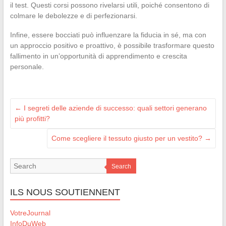
il test. Questi corsi possono rivelarsi utili, poiché consentono di
colmare le debolezze e di perfezionarsi.
Infine, essere bocciati può influenzare la fiducia in sé, ma con
un approccio positivo e proattivo, è possibile trasformare questo
fallimento in un’opportunità di apprendimento e crescita
personale.
←
I segreti delle aziende di successo: quali settori generano
più profitti?
Come scegliere il tessuto giusto per un vestito?
→
Search
ILS NOUS SOUTIENNENT
VotreJournal
InfoDuWeb