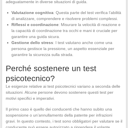
adeguatamente in diverse situazioni di guida.
Valutazione cognitiva
: Questa parte del test verifica l’abilità
di analizzare, comprendere e risolvere problemi complessi.
Riflessi e coordinazione
: Misurare la velocità di reazione e
la capacità di coordinazione tra occhi e mani è cruciale per
garantire una guida sicura.
Gestione dello stress
: I test valutano anche come una
persona gestisce la pressione, un aspetto essenziale per
garantire la sicurezza sulla strada.
Perché sostenere un test
psicotecnico?
Le esigenze relative ai test psicotecnici variano a seconda delle
situazioni. Alcune persone devono sostenere questi test per
motivi specifici e imperativi.
Il primo caso è quello dei conducenti che hanno subito una
sospensione o un’annullamento della patente per infrazioni
gravi. In questo contesto, i test sono obbligatori per valutare se il
conducente può essere autorizzato a riprendere il volante.