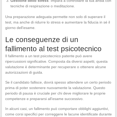
Gestione dello stress
: Impara a controllare la tua ansia con
tecniche di respirazione o meditazione.
Una preparazione adeguata permette non solo di superare il
test, ma anche di ridurre lo stress e aumentare la fiducia in sé il
giorno dell’esame.
Le conseguenze di un
fallimento al test psicotecnico
Il fallimento a un test psicotecnico patente può avere
ripercussioni significative. Composta da diversi aspetti, questa
valutazione è determinante per recuperare o ottenere alcune
autorizzazioni di guida.
Se il candidato fallisce, dovrà spesso attendere un certo periodo
prima di poter sostenere nuovamente la valutazione. Questo
periodo di pausa è cruciale per chi deve migliorare le proprie
competenze e prepararsi all’esame successivo.
In alcuni casi, un fallimento può comportare obblighi aggiuntivi,
come corsi specifici per correggere le lacune identificate durante