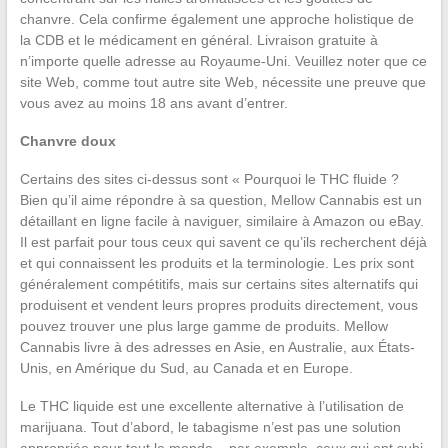
chanvre. Cela confirme également une approche holistique de
la CDB et le médicament en général. Livraison gratuite à
n’importe quelle adresse au Royaume-Uni. Veuillez noter que ce
site Web, comme tout autre site Web, nécessite une preuve que
vous avez au moins 18 ans avant d’entrer.
Chanvre doux
Certains des sites ci-dessus sont « Pourquoi le THC fluide ?
Bien qu’il aime répondre à sa question, Mellow Cannabis est un
détaillant en ligne facile à naviguer, similaire à Amazon ou eBay.
Il est parfait pour tous ceux qui savent ce qu’ils recherchent déjà
et qui connaissent les produits et la terminologie. Les prix sont
généralement compétitifs, mais sur certains sites alternatifs qui
produisent et vendent leurs propres produits directement, vous
pouvez trouver une plus large gamme de produits. Mellow
Cannabis livre à des adresses en Asie, en Australie, aux États-
Unis, en Amérique du Sud, au Canada et en Europe.
Le THC liquide est une excellente alternative à l’utilisation de
marijuana. Tout d’abord, le tabagisme n’est pas une solution