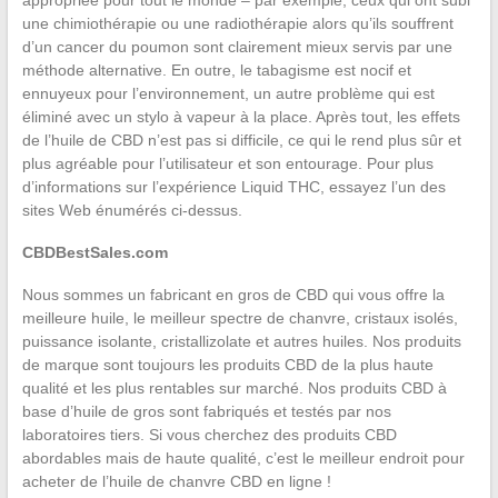
appropriée pour tout le monde – par exemple, ceux qui ont subi
une chimiothérapie ou une radiothérapie alors qu’ils souffrent
d’un cancer du poumon sont clairement mieux servis par une
méthode alternative. En outre, le tabagisme est nocif et
ennuyeux pour l’environnement, un autre problème qui est
éliminé avec un stylo à vapeur à la place. Après tout, les effets
de l’huile de CBD n’est pas si difficile, ce qui le rend plus sûr et
plus agréable pour l’utilisateur et son entourage. Pour plus
d’informations sur l’expérience Liquid THC, essayez l’un des
sites Web énumérés ci-dessus.
CBDBestSales.com
Nous sommes un fabricant en gros de CBD qui vous offre la
meilleure huile, le meilleur spectre de chanvre, cristaux isolés,
puissance isolante, cristallizolate et autres huiles. Nos produits
de marque sont toujours les produits CBD de la plus haute
qualité et les plus rentables sur marché. Nos produits CBD à
base d’huile de gros sont fabriqués et testés par nos
laboratoires tiers. Si vous cherchez des produits CBD
abordables mais de haute qualité, c’est le meilleur endroit pour
acheter de l’huile de chanvre CBD en ligne !