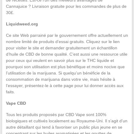
de recettes. Est-ce l’un des meilleurs avantages de
Cannajuice ? Livraison gratuite pour les commandes de plus de
30£.
Liquidweed.org
Ce site Web parrainé par le gouvernement offre actuellement un
nombre limité de produits d’essai gratuits. Cliquez sur le lien
pour visiter le site et demander gratuitement un échantillon
d’huile de CBD de bonne qualité. C’est aussi une ressource utile
pour ceux qui veulent en savoir plus sur le THC liquide et
pourquoi son utilisation est plus bénéfique et moins nocive que
l’utilisation de la marijuana. Si quelqu’un bénéficie de la
consommation de marijuana dans votre vie, mais hésite à
l’essayer, présentez-le à cette page pour lui donner accès aux
faits.
Vape CBD
Tous les produits proposés par CBD Vape sont 100%
biologiques et cultivés localement au Royaume-Uni. Il s’agit d’un
autre détaillant qui tend à favoriser un public plus jeune en se
concentrant sur les huiles aromatisées et les gouttes de