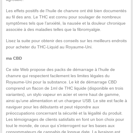
Les effets positifs de l’huile de chanvre ont été bien documentés
au fil des ans. Le THC est connu pour soulager de nombreux
symptômes tels que l’anxiété, la nausée et la douleur chronique
associée à des maladies telles que la fibromyalgie.
Lisez la suite pour obtenir des conseils sur les meilleurs endroits
pour acheter du THC-Liquid au Royaume-Uni.
ma CBD
Ce site Web propose des packs de démarrage à l’huile de
chanvre qui respectent facilement les limites légales du
Royaume-Uni pour la substance. Le kit de démarrage CBD
comprend un flacon de 1ml de THC liquide (disponible en trois
variantes), un stylo vapeur en acier et verre haut de gamme,
ainsi qu’une alimentation et un chargeur USB. Le site est facile à
naviguer pour les débutants et peut répondre aux
préoccupations concernant la sécurité et la légalité du produit.
Les témoignages de clients satisfaits en font un bon choix pour
tout le monde, de ceux qui s’interrogent sur les bases aux
consommateurs de cannabis de longue date. La livraison est