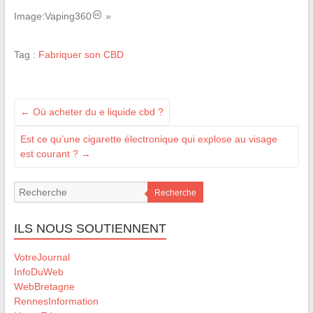
Image:Vaping360
»
Tag :
Fabriquer son CBD
←
Où acheter du e liquide cbd ?
Est ce qu’une cigarette électronique qui explose au visage
est courant ?
→
Recherche
ILS NOUS SOUTIENNENT
VotreJournal
InfoDuWeb
WebBretagne
RennesInformation