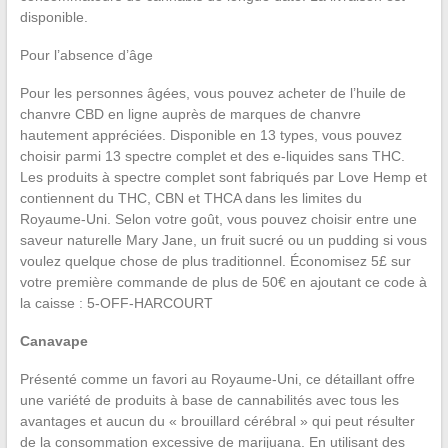
disponible.
Pour l’absence d’âge
Pour les personnes âgées, vous pouvez acheter de l’huile de
chanvre CBD en ligne auprès de marques de chanvre
hautement appréciées. Disponible en 13 types, vous pouvez
choisir parmi 13 spectre complet et des e-liquides sans THC.
Les produits à spectre complet sont fabriqués par Love Hemp et
contiennent du THC, CBN et THCA dans les limites du
Royaume-Uni. Selon votre goût, vous pouvez choisir entre une
saveur naturelle Mary Jane, un fruit sucré ou un pudding si vous
voulez quelque chose de plus traditionnel. Économisez 5£ sur
votre première commande de plus de 50€ en ajoutant ce code à
la caisse : 5-OFF-HARCOURT
Canavape
Présenté comme un favori au Royaume-Uni, ce détaillant offre
une variété de produits à base de cannabilités avec tous les
avantages et aucun du « brouillard cérébral » qui peut résulter
de la consommation excessive de marijuana. En utilisant des