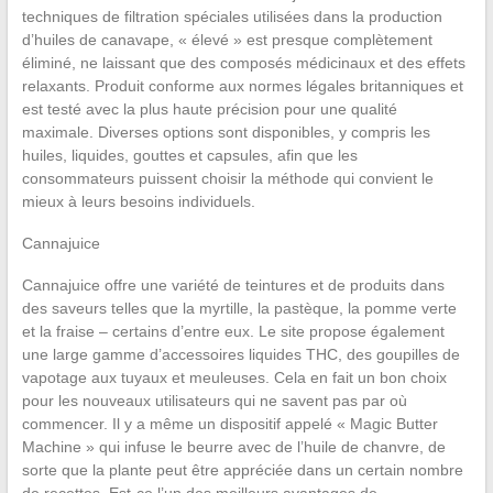
techniques de filtration spéciales utilisées dans la production
d’huiles de canavape, « élevé » est presque complètement
éliminé, ne laissant que des composés médicinaux et des effets
relaxants. Produit conforme aux normes légales britanniques et
est testé avec la plus haute précision pour une qualité
maximale. Diverses options sont disponibles, y compris les
huiles, liquides, gouttes et capsules, afin que les
consommateurs puissent choisir la méthode qui convient le
mieux à leurs besoins individuels.
Cannajuice
Cannajuice offre une variété de teintures et de produits dans
des saveurs telles que la myrtille, la pastèque, la pomme verte
et la fraise – certains d’entre eux. Le site propose également
une large gamme d’accessoires liquides THC, des goupilles de
vapotage aux tuyaux et meuleuses. Cela en fait un bon choix
pour les nouveaux utilisateurs qui ne savent pas par où
commencer. Il y a même un dispositif appelé « Magic Butter
Machine » qui infuse le beurre avec de l’huile de chanvre, de
sorte que la plante peut être appréciée dans un certain nombre