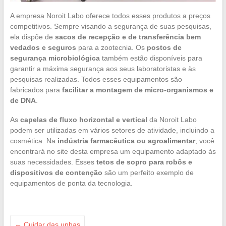
A empresa Noroit Labo oferece todos esses produtos a preços
competitivos. Sempre visando a segurança de suas pesquisas,
ela dispõe de
sacos de recepção e de transferência bem
vedados e seguros
para a zootecnia. Os
postos de
segurança microbiológica
também estão disponíveis para
garantir a máxima segurança aos seus laboratoristas e às
pesquisas realizadas. Todos esses equipamentos são
fabricados para
facilitar a montagem de micro-organismos e
de DNA
.
As
capelas de fluxo horizontal e vertical
da Noroit Labo
podem ser utilizadas em vários setores de atividade, incluindo a
cosmética. Na
indústria farmacêutica ou agroalimentar
, você
encontrará no site desta empresa um equipamento adaptado às
suas necessidades. Esses
tetos de sopro para robôs e
dispositivos de contenção
são um perfeito exemplo de
equipamentos de ponta da tecnologia.
←
Cuidar das unhas