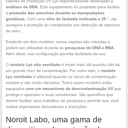
capelas de irradiação UV Lys especificamente destinadas a
análises de DNA
. Este equipamento foi projetado para facilitar
a
proteção das amostras durante as manipulações
genéticas
. Com uma
vitro de fachada inclinada a 25 °
, ele
assegura a proteção do manipulador por detecção de abertura
de vidro.
Existindo em dois modelos, essas capelas são robustas e
podem ser utilizadas durante as
pesquisas de DNA e RNA
.
Além disso, sua configuração permite facilidade de uso.
O
modelo Lys não ventilado
é muito mais útil quando não há
um grande risco de contaminação. Por outro lado, o
modelo
Lys ventilado
é utilizável quando os riscos de contaminação
existem e são muito elevados. Todos esses modelos estão
equipados
com um mecanismo de descontaminação UV
que
protege o operador e suas substâncias. São aparelhos que
devem facilitar seus trabalhos de pesquisa e permitir que você
realize importantes descobertas e invenções.
Noroit Labo, uma gama de