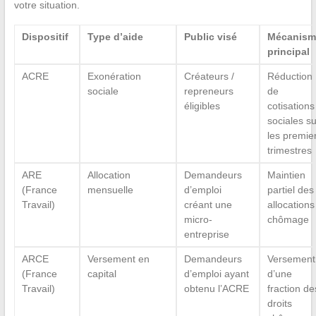
votre situation.
Dispositif
Type d’aide
Public visé
Mécanism
principal
ACRE
Exonération
Créateurs /
Réduction
sociale
repreneurs
de
éligibles
cotisations
sociales su
les premie
trimestres
ARE
Allocation
Demandeurs
Maintien
(France
mensuelle
d’emploi
partiel des
Travail)
créant une
allocations
micro-
chômage
entreprise
ARCE
Versement en
Demandeurs
Versement
(France
capital
d’emploi ayant
d’une
Travail)
obtenu l’ACRE
fraction de
droits