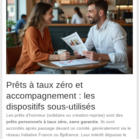
Prêts à taux zéro et
accompagnement : les
dispositifs sous-utilisés
Les prêts d’honneur (solidaire ou création-reprise) sont des
prêts personnels à taux zéro, sans garantie
. Ils sont
accordés après passage devant un comité, généralement via le
réseau Initiative France ou Bpifrance. Leur intérêt dépasse le