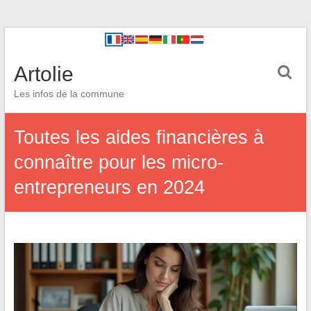
Artolie
Les infos de la commune
Toutes les aides financières à
connaître pour les micro-
entrepreneurs en 2024