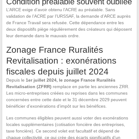
Condition préalable souvent oubliée
L’ARCE exige d’avoir obtenu l’ACRE au préalable. Sans
validation de l’ACRE par l’URSSAF, la demande d’ARCE auprès
de France Travail sera refusée. Cette dépendance entre les
deux dispositifs piège régulièrement des créateurs qui déposent
leur demande dans le mauvais ordre.
Zonage France Ruralités
Revitalisation : exonérations
fiscales depuis juillet 2024
Depuis le
1er juillet 2024, le zonage France Ruralités
Revitalisation (ZFRR)
remplace en partie les anciennes ZRR.
Les micro-entreprises créées ou reprises dans les communes
concernées entre cette date et le 31 décembre 2029 peuvent
bénéficier d’exonérations d’impôt sur les bénéfices.
Les communes éligibles peuvent aussi voter des exonérations
locales supplémentaires (cotisation foncière des entreprises,
taxe foncière). Ce second volet est facultatif et dépend de
chaque collectivité, ce qui crée des écarts significatifs d’un