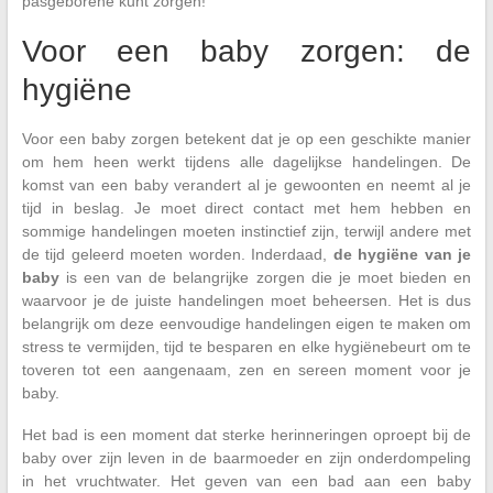
pasgeborene kunt zorgen!
Voor een baby zorgen: de
hygiëne
Voor een baby zorgen betekent dat je op een geschikte manier
om hem heen werkt tijdens alle dagelijkse handelingen. De
komst van een baby verandert al je gewoonten en neemt al je
tijd in beslag. Je moet direct contact met hem hebben en
sommige handelingen moeten instinctief zijn, terwijl andere met
de tijd geleerd moeten worden. Inderdaad,
de hygiëne
van je
baby
is een van de belangrijke zorgen die je moet bieden en
waarvoor je de juiste handelingen moet beheersen. Het is dus
belangrijk om deze eenvoudige handelingen eigen te maken om
stress te vermijden, tijd te besparen en elke hygiënebeurt om te
toveren tot een aangenaam, zen en sereen moment voor je
baby.
Het bad is een moment dat sterke herinneringen oproept bij de
baby over zijn leven in de baarmoeder en zijn onderdompeling
in het vruchtwater. Het geven van een bad aan een baby