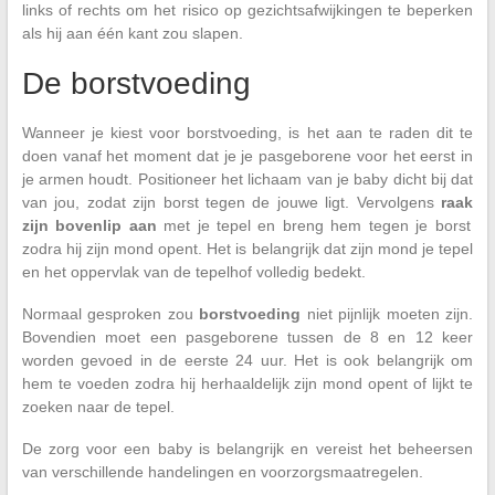
links of rechts om het risico op gezichtsafwijkingen te beperken
als hij aan één kant zou slapen.
De borstvoeding
Wanneer je kiest voor borstvoeding, is het aan te raden dit te
doen vanaf het moment dat je je pasgeborene voor het eerst in
je armen houdt. Positioneer het lichaam van je baby dicht bij dat
van jou, zodat zijn borst tegen de jouwe ligt. Vervolgens
raak
zijn bovenlip aan
met je tepel en breng hem tegen je borst
zodra hij zijn mond opent. Het is belangrijk dat zijn mond je tepel
en het oppervlak van de tepelhof volledig bedekt.
Normaal gesproken zou
borstvoeding
niet pijnlijk moeten zijn.
Bovendien moet een pasgeborene tussen de 8 en 12 keer
worden gevoed in de eerste 24 uur. Het is ook belangrijk om
hem te voeden zodra hij herhaaldelijk zijn mond opent of lijkt te
zoeken naar de tepel.
De zorg voor een baby is belangrijk en vereist het beheersen
van verschillende handelingen en voorzorgsmaatregelen.