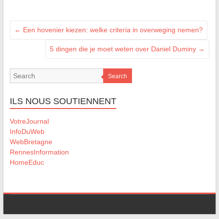
←
Een hovenier kiezen: welke criteria in overweging nemen?
5 dingen die je moet weten over Daniel Duminy
→
Search
ILS NOUS SOUTIENNENT
VotreJournal
InfoDuWeb
WebBretagne
RennesInformation
HomeEduc