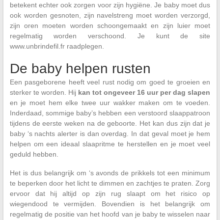
betekent echter ook zorgen voor zijn hygiëne. Je baby moet dus
ook worden gesnoten, zijn navelstreng moet worden verzorgd,
zijn oren moeten worden schoongemaakt en zijn luier moet
regelmatig worden verschoond. Je kunt de site
www.unbrindefil.fr raadplegen.
De baby helpen rusten
Een pasgeborene heeft veel rust nodig om goed te groeien en
sterker te worden. Hij
kan tot ongeveer 16 uur per dag slapen
en je moet hem elke twee uur wakker maken om te voeden.
Inderdaad, sommige baby’s hebben een verstoord slaappatroon
tijdens de eerste weken na de geboorte. Het kan dus zijn dat je
baby ‘s nachts alerter is dan overdag. In dat geval moet je hem
helpen om een ideaal slaapritme te herstellen en je moet veel
geduld hebben.
Het is dus belangrijk om ‘s avonds de prikkels tot een minimum
te beperken door het licht te dimmen en zachtjes te praten. Zorg
ervoor dat hij altijd op zijn rug slaapt om het risico op
wiegendood te vermijden. Bovendien is het belangrijk om
regelmatig de positie van het hoofd van je baby te wisselen naar